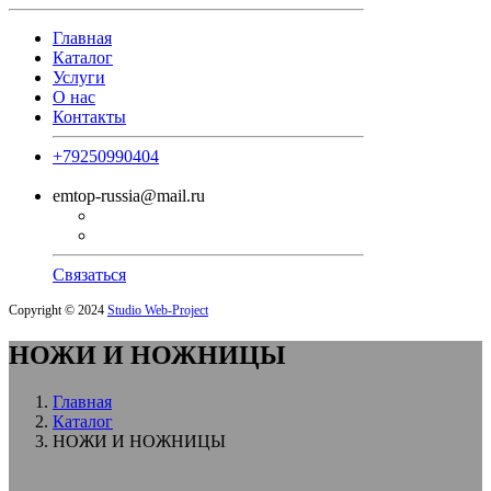
Главная
Каталог
Услуги
О нас
Контакты
+79250990404
emtop-russia@mail.ru
Связаться
Copyright © 2024
Studio Web-Project
НОЖИ И НОЖНИЦЫ
Главная
Каталог
НОЖИ И НОЖНИЦЫ