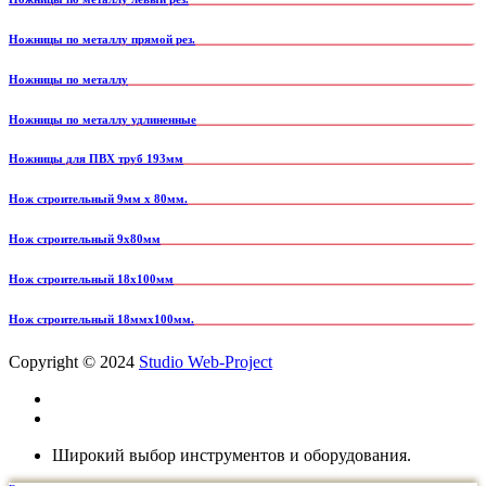
Ножницы по металлу прямой рез.
Ножницы по металлу
Ножницы по металлу удлиненные
Ножницы для ПВХ труб 193мм
Нож строительный 9мм х 80мм.
Нож строительный 9х80мм
Нож строительный 18х100мм
Нож строительный 18ммх100мм.
Copyright © 2024
Studio Web-Project
Широкий выбор инструментов и оборудования.