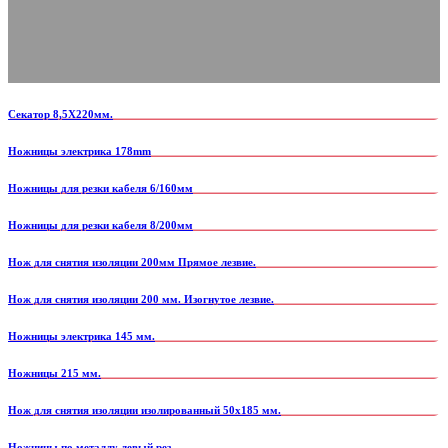
Секатор 8,5Х220мм.
Ножницы электрика 178mm
Ножницы для резки кабеля 6/160мм
Ножницы для резки кабеля 8/200мм
Нож для снятия изоляции 200мм Прямое лезвие.
Нож для снятия изоляции 200 мм. Изогнутое лезвие.
Ножницы электрика 145 мм.
Ножницы 215 мм.
Нож для снятия изоляции изолированный 50x185 мм.
Ножницы по металлу левый рез.