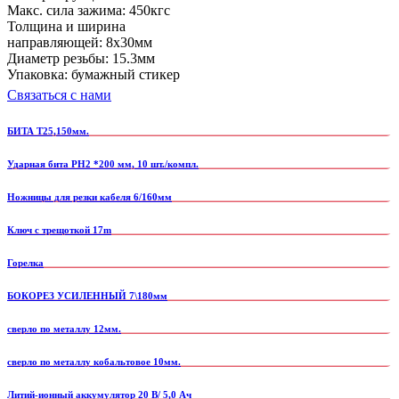
Макс. сила зажима: 450кгс
Толщина и ширина
направляющей: 8х30мм
Диаметр резьбы: 15.3мм
Упаковка: бумажный стикер
Связаться с нами
БИТА T25,150мм.
Ударная бита PH2 *200 мм, 10 шт./компл.
Ножницы для резки кабеля 6/160мм
Ключ с трещоткой 17m
Горелка
БОКОРЕЗ УСИЛЕННЫЙ 7\180мм
сверло по металлу 12мм.
сверло по металлу кобальтовое 10мм.
Литий-ионный аккумулятор 20 В/ 5,0 Ач