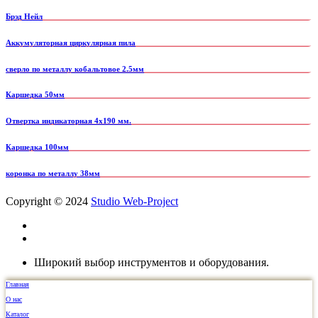
Брэд Нейл
Аккумуляторная циркулярная пила
сверло по металлу кобальтовое 2.5мм
Каршедка 50мм
Отвертка индикаторная 4x190 мм.
Каршедка 100мм
коронка по металлу 38мм
Copyright © 2024
Studio Web-Project
Широкий выбор инструментов и оборудования.
Главная
О нас
Каталог