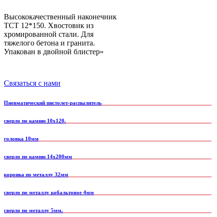
Высококачественный наконечник
TCT 12*150. Хвостовик из
хромированной стали. Для
тяжелого бетона и гранита.
Упакован в двойной блистер»
Связаться с нами
Пневматический пистолет-распылитель
сверло по камню 10х120.
головка 10мм
сверло по камню 14х200мм
коронка по металлу 32мм
сверло по металлу кобальтовое 4мм
сверло по металлу 5мм.